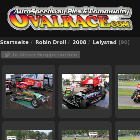
Startseite
/
Robin Droll
/
2008
/
Lelystad
90
In dieser Gruppe suchen