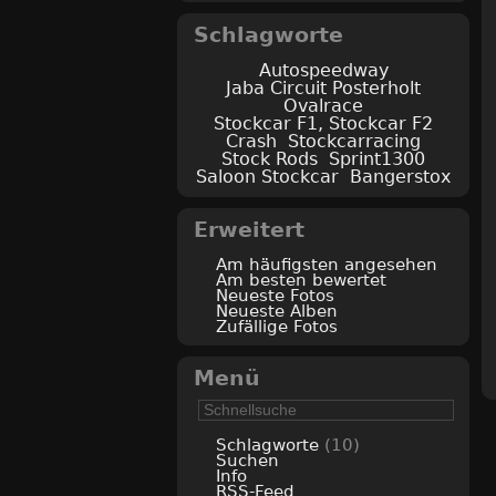
Schlagworte
Autospeedway
Jaba Circuit Posterholt
Ovalrace
Stockcar F1, Stockcar F2
Crash
Stockcarracing
Stock Rods
Sprint1300
Saloon Stockcar
Bangerstox
Erweitert
Am häufigsten angesehen
Am besten bewertet
Neueste Fotos
Neueste Alben
Zufällige Fotos
Menü
Schlagworte
(10)
Suchen
Info
RSS-Feed