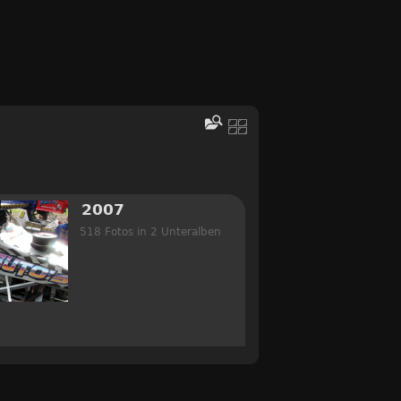
2007
518 Fotos in 2 Unteralben