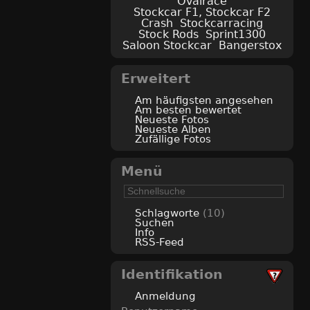
Ovalrace
Stockcar F1, Stockcar F2
Crash
Stockcarracing
Stock Rods
Sprint1300
Saloon Stockcar
Bangerstox
Erweitert
Am häufigsten angesehen
Am besten bewertet
Neueste Fotos
Neueste Alben
Zufällige Fotos
Menü
Schlagworte
(10)
Suchen
Info
RSS-Feed
Identifikation
Anmeldung