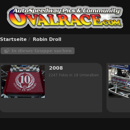
Startseite
/
Robin Droll
In dieser Gruppe suchen
2008
2247 Fotos in 18 Unteralben