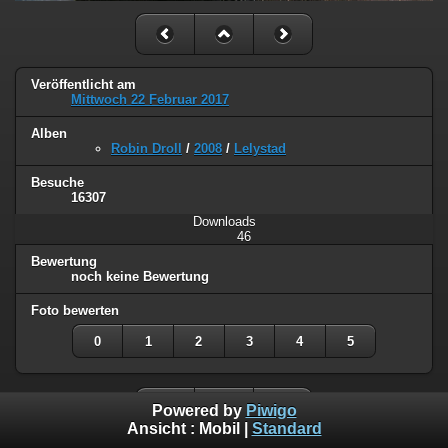
Veröffentlicht am
Mittwoch 22 Februar 2017
Alben
Robin Droll
/
2008
/
Lelystad
Besuche
16307
Downloads
46
Bewertung
noch keine Bewertung
Foto bewerten
0
1
2
3
4
5
Powered by
Piwigo
Ansicht :
Mobil
|
Standard