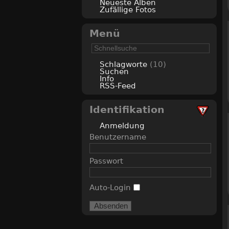
Neueste Alben
Zufällige Fotos
Menü
Schlagworte
(10)
Suchen
Info
RSS-Feed
Identifikation
Anmeldung
Benutzername
Passwort
Auto-Login