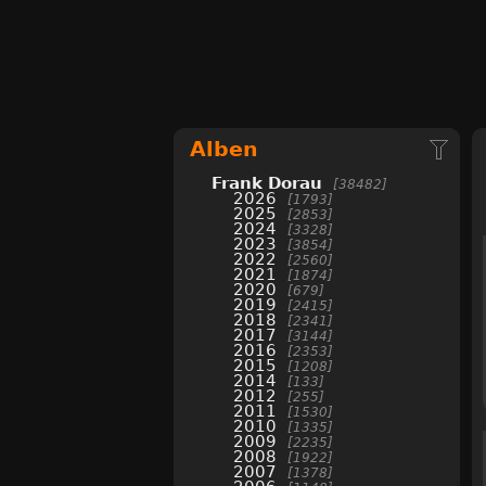
Alben
Frank Dorau
38482
2026
1793
2025
2853
2024
3328
2023
3854
2022
2560
2021
1874
2020
679
2019
2415
2018
2341
2017
3144
2016
2353
2015
1208
2014
133
2012
255
2011
1530
2010
1335
2009
2235
2008
1922
2007
1378