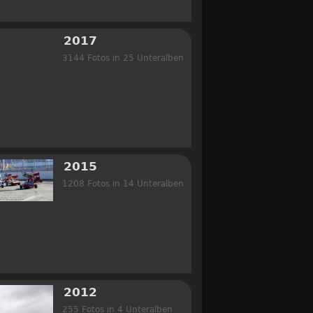
2017
3144 Fotos in 25 Unteralben
2015
1208 Fotos in 14 Unteralben
2012
255 Fotos in 4 Unteralben