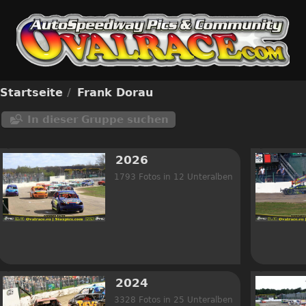
Startseite
/
Frank Dorau
In dieser Gruppe suchen
2026
1793 Fotos in 12 Unteralben
2024
3328 Fotos in 25 Unteralben