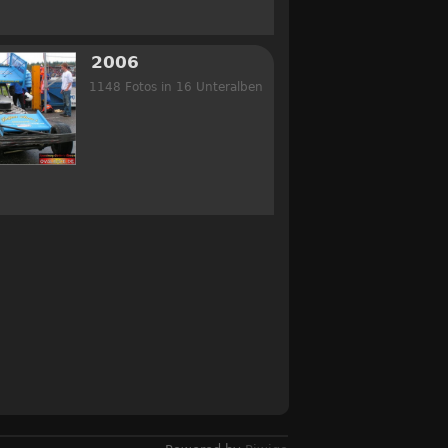
2006
1148 Fotos in 16 Unteralben