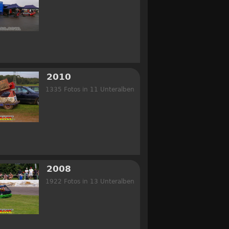
2010
1335 Fotos in 11 Unteralben
2008
1922 Fotos in 13 Unteralben