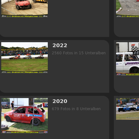
2022
2560 Fotos in 15 Unteralben
2020
679 Fotos in 8 Unteralben