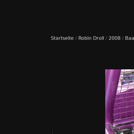
Startseite
/
Robin Droll
/
2008
/
Baa