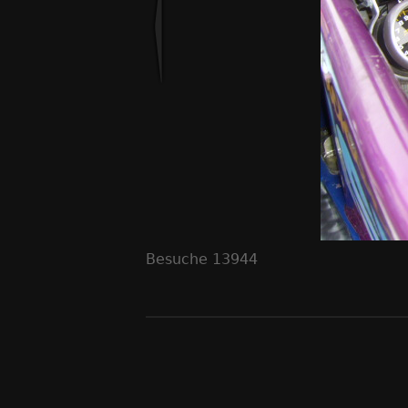
Besuche
13944