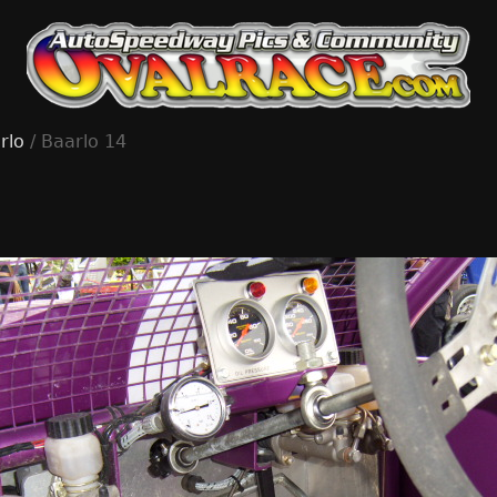
rlo
/ Baarlo 14