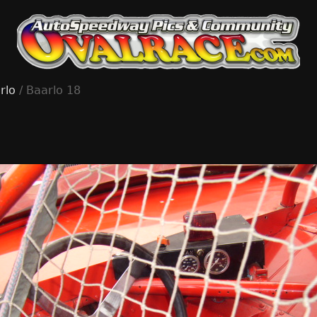
rlo
/ Baarlo 18