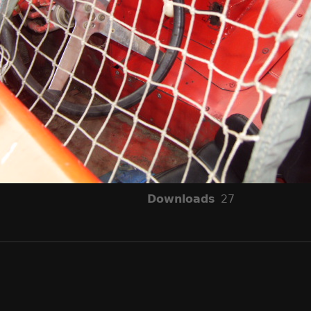
Downloads
27