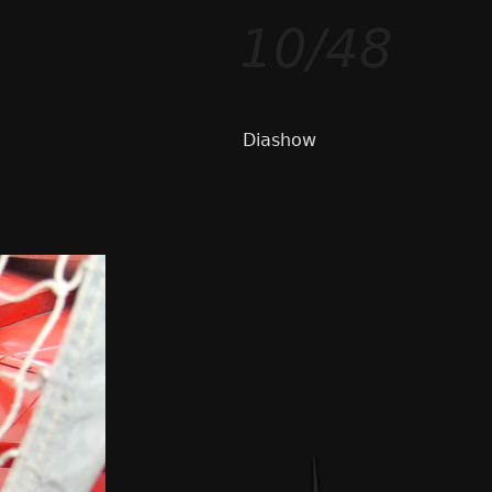
10/48
Diashow