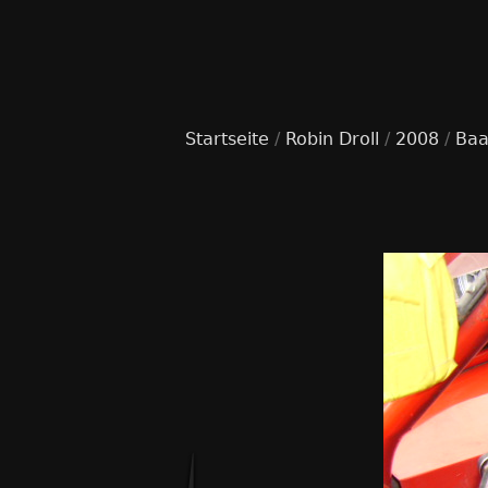
Startseite
/
Robin Droll
/
2008
/
Baa