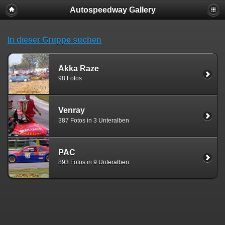
Autospeedway Gallery
In dieser Gruppe suchen
Akka Raze
98 Fotos
Venray
387 Fotos in 3 Unteralben
PAC
893 Fotos in 9 Unteralben