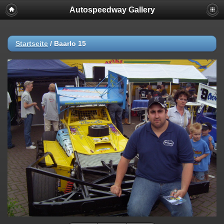
Autospeedway Gallery
Startseite
/
Baarlo 15