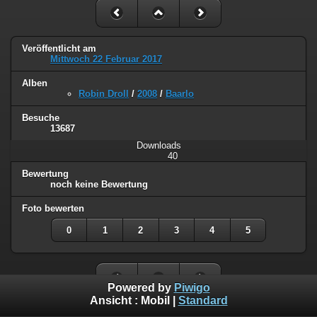
Veröffentlicht am
Mittwoch 22 Februar 2017
Alben
Robin Droll
/
2008
/
Baarlo
Besuche
13687
Downloads
40
Bewertung
noch keine Bewertung
Foto bewerten
0
1
2
3
4
5
Powered by
Piwigo
Ansicht :
Mobil
|
Standard