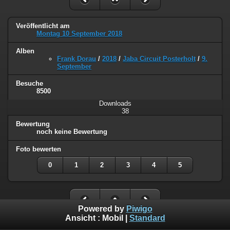
Veröffentlicht am
Montag 10 September 2018
Alben
Frank Dorau
/
2018
/
Jaba Circuit Posterholt
/
9.
September
Besuche
8500
Downloads
38
Bewertung
noch keine Bewertung
Foto bewerten
0
1
2
3
4
5
Powered by
Piwigo
Ansicht :
Mobil
|
Standard